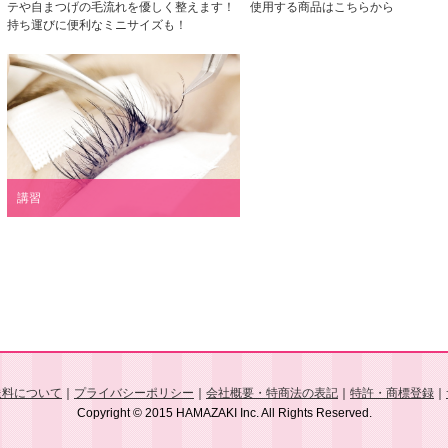
テや自まつげの毛流れを優しく整えます！
使用する商品はこちらから
持ち運びに便利なミニサイズも！
講習
送料について
｜
プライバシーポリシー
｜
会社概要・特商法の表記
｜
特許・商標登録
｜
Copyright © 2015 HAMAZAKI Inc. All Rights Reserved.