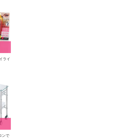
アイライ
ロンで