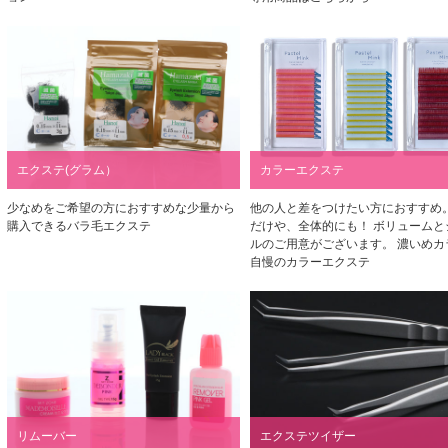
エクステ(グラム）
カラーエクステ
少なめをご希望の方におすすめな少量から
他の人と差をつけたい方におすすめ
購入できるバラ毛エクステ
だけや、全体的にも！ ボリュームと
ルのご用意がございます。 濃いめカ
自慢のカラーエクステ
リムーバー
エクステツイザー