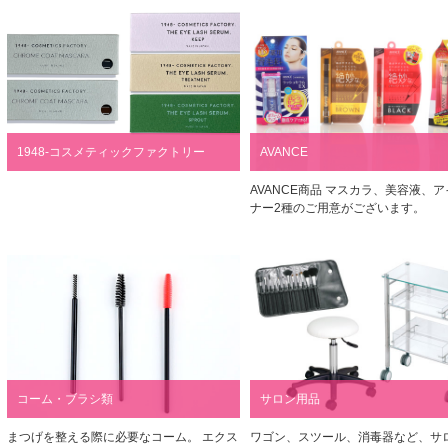
1948-コスメティックファクトリー
AVANCE
AVANCE商品 マスカラ、美容液、
ナー2種のご用意がございます。
コーム・ブラシ類
サロン用品
まつげを整える際に必要なコーム。 エクス
ワゴン、スツール、消毒器など、サ