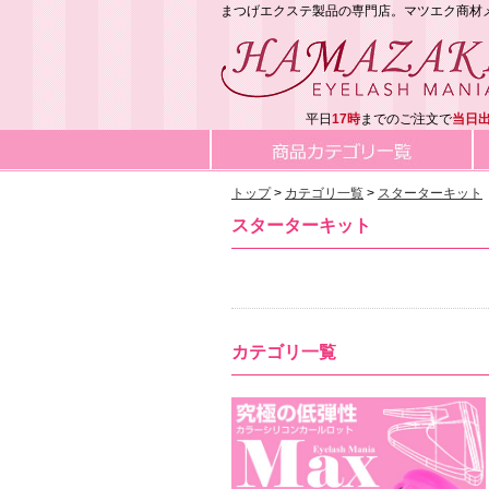
まつげエクステ製品の専門店。マツエク商材メーカー
平日
17時
までのご注文で
当日
トップ
カテゴリ一覧
スターターキット
スターターキット
カテゴリ一覧