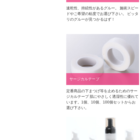
速乾性、持続性があるグルー。 施術スピー
ドやご希望の粘度でお選び下さい。 ピッタ
リのグルーが見つかるはず！
サージカルテープ
定番商品の下まつげ等を止めるためのサー
ジカルテープ 肌にやさしく透湿性に優れて
います。1個、10個、100個セットからお
選び下さい。