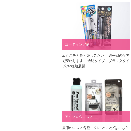
コーティング剤
エクステを長く楽しみたい！ 週一回のケア
で変わります！ 透明タイプ、ブラックタイ
プの2種類展開
アイブロウコスメ
眉用のコスメ各種、クレンジングはこちら