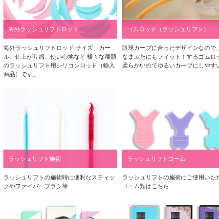
海外ラッシュリフトロッド
ゴムロッド（ラッシュリフト）
海外ラッシュリフトロッド サイズ、カー
眼球カーブに合ったデザインなので
ル、仕上がり感、使い心地など 様々な種類
なまぶたにもフィット！するゴムロ
のラッシュリフト用シリコンロッド（輸入
柔らかいのでゆるいカーブにしやす
商品）です。
ラッシュリフト施術
ラッシュリフトコーム
ラッシュリフトの施術時に便利なスティッ
ラッシュリフトの施術にご使用いた
クやファイバーブラシ等
コーム類はこちら