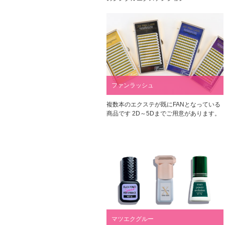
ファンラッシュ
複数本のエクステが既にFANとなっている
商品です 2D～5Dまでご用意があります。
マツエクグルー