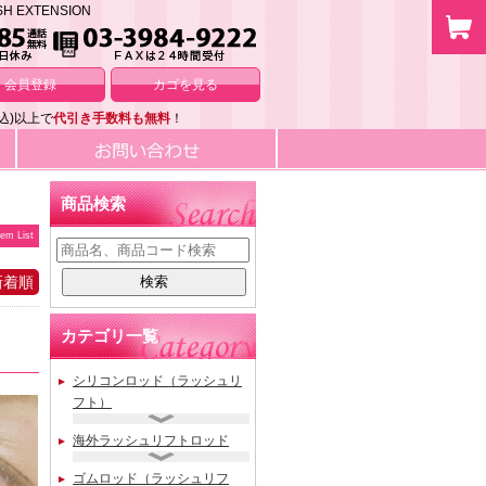
EXTENSION
会員登録
カゴを見る
込)以上で
代引き手数料も無料
！
商品検索
tem List
新着順
カテゴリ一覧
シリコンロッド（ラッシュリ
フト）
海外ラッシュリフトロッド
ゴムロッド（ラッシュリフ