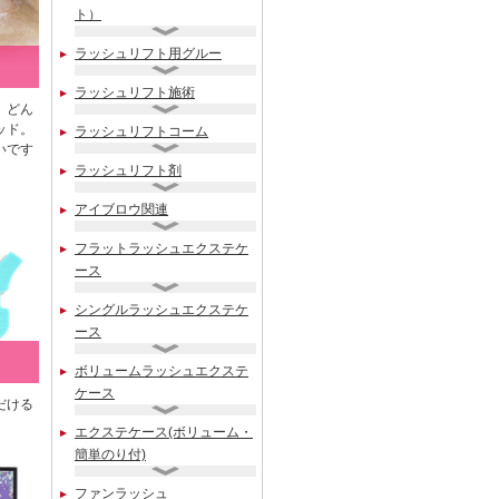
ト）
ラッシュリフト用グルー
ラッシュリフト施術
、どん
ッド。
ラッシュリフトコーム
いです
ラッシュリフト剤
アイブロウ関連
フラットラッシュエクステケ
ース
シングルラッシュエクステケ
ース
ボリュームラッシュエクステ
ケース
だける
エクステケース(ボリューム・
簡単のり付)
ファンラッシュ